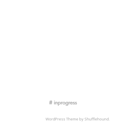
Maskitto Light
WordPress Theme by Shufflehound.